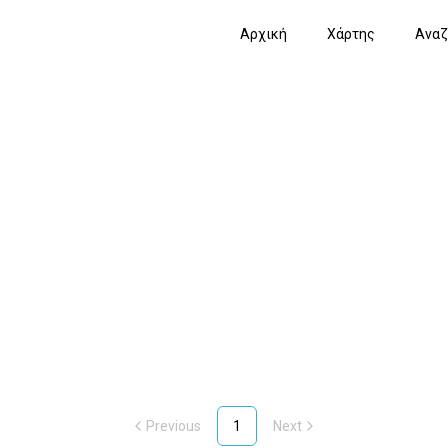
Αρχική
Χάρτης
Αναζ
Previous
1
Next