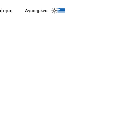
ήτηση
Αγαπημένα
Toggle menu
Toggle theme