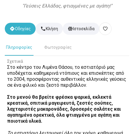
"
Γεύσεις Ελλάδας, φτιαγμένες με αγάπη!
"
Οδηγίες
Κλήση
Ιστοσελίδα
Πληροφορίες
Φωτογραφίες
Σχετικά
Στο κέντρο του Λιμένα Θάσου, το εστιατόριό μας
υποδέχεται καθημερινά ντόπιους και επισκέπτες από
το 2004, προσφέροντας αυθεντικές ελληνικές γεύσεις
σε ένα φιλικό και ζεστό περιβάλλον.
Στο μενού θα βρείτε φρέσκα ψαρικά, εκλεκτά
κρεατικά, σπιτικά μαγειρευτά, ζεστές σούπες,
λαχταριστές μακαρονάδες, δροσερές σαλάτες και
αγαπημένα ορεκτικά, όλα φτιαγμένα με αγάπη και
ποιοτικά υλικά.
Το εστιατόριο λειτουργεί όλο τον χρόνο, καθημερινά