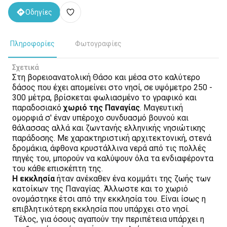
Οδηγίες
Πληροφορίες
Φωτογραφίες
Σχετικά
Στη βορειοανατολική Θάσο και μέσα στο καλύτερο
δάσος που έχει απομείνει στο νησί, σε υψόμετρο 250 -
300 μέτρα, βρίσκεται φωλιασμένο το γραφικό και
παραδοσιακό
χωριό της Παναγίας
. Μαγευτική
ομορφιά σ' έναν υπέροχο συνδυασμό βουνού και
θάλασσας αλλά και ζωντανής ελληνικής νησιώτικης
παράδοσης. Με χαρακτηριστική αρχιτεκτονική, στενά
δρομάκια, άφθονα κρυστάλλινα νερά από τις πολλές
πηγές του, μπορούν να καλύψουν όλα τα ενδιαφέροντα
του κάθε επισκέπτη της.
Η εκκλησία
ήταν ανέκαθεν ένα κομμάτι της ζωής των
κατοίκων της Παναγίας. Άλλωστε και το χωριό
ονομάστηκε έτσι από την εκκλησία του. Είναι ίσως η
επιβλητικότερη εκκλησία που υπάρχει στο νησί.
Τέλος, για όσους αγαπούν την περιπέτεια υπάρχει η