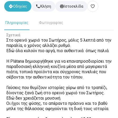
Οδηγίες
Κλήση
Ιστοσελίδα
Πληροφορίες
Φωτογραφίες
Σχετικά
Στο ορεινό χωριό του Σωτήρος, μόλις 5 λεπτά από την
παραλία, ο χρόνος αλλάζει ρυθμό.
Εδώ όλα κυλούν πιο αργά, πιο αυθεντικά όπως παλιά.
Η Plátana δημιουργήθηκε για να επαναπροσδιορίσει την
παραδοσιακή ελληνική κουζίνα μέσα από μαγειρευτά
πιάτα, τοπικά προϊόντα και σύγχρονες πινελιές που
σέβονται την αυθεντικότητα του τόπου.
Γεύσεις που θυμίζουν ιστορίες γύρω από το τραπέζι,
δίνοντας ξανά ζωή στο ορεινό χωριό του Σωτήρος.
Εδώ δεν χρειάζεται μουσική.
Οι ήχοι της φύσης, το απέραντο πράσινο και το βαθύ
μπλε της θάλασσας αφηγούνται τη δική τους ιστορία.