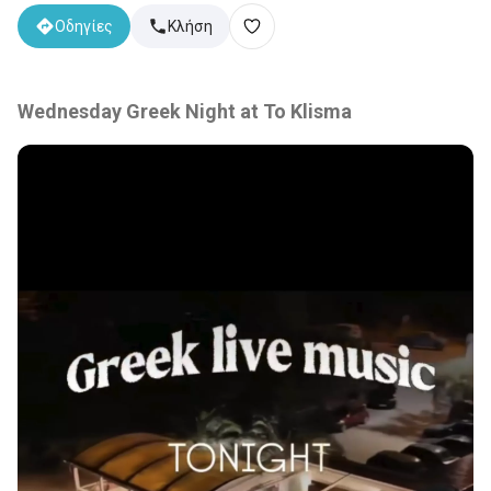
Οδηγίες
Κλήση
Wednesday Greek Night at To Klisma