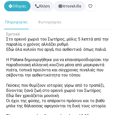
Οδηγίες
Κλήση
Ιστοσελίδα
Πληροφορίες
Φωτογραφίες
Σχετικά
Στο ορεινό χωριό του Σωτήρος, μόλις 5 λεπτά από την
παραλία, ο χρόνος αλλάζει ρυθμό.
Εδώ όλα κυλούν πιο αργά, πιο αυθεντικά όπως παλιά.
Η Plátana δημιουργήθηκε για να επαναπροσδιορίσει την
παραδοσιακή ελληνική κουζίνα μέσα από μαγειρευτά
πιάτα, τοπικά προϊόντα και σύγχρονες πινελιές που
σέβονται την αυθεντικότητα του τόπου.
Γεύσεις που θυμίζουν ιστορίες γύρω από το τραπέζι,
δίνοντας ξανά ζωή στο ορεινό χωριό του Σωτήρος.
Εδώ δεν χρειάζεται μουσική.
Οι ήχοι της φύσης, το απέραντο πράσινο και το βαθύ
μπλε της θάλασσας αφηγούνται τη δική τους ιστορία.