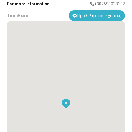
For more information
+302593023122
Τοποθεσία
Προβολή στους χάρτες