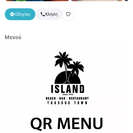
Οδηγίες
Κλήση
Μενού