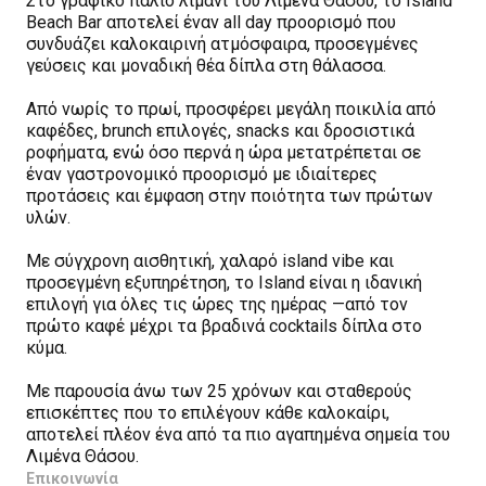
Στο γραφικό παλιό λιμάνι του Λιμένα Θάσου, το Island
Beach Bar αποτελεί έναν all day προορισμό που
συνδυάζει καλοκαιρινή ατμόσφαιρα, προσεγμένες
γεύσεις και μοναδική θέα δίπλα στη θάλασσα.
Από νωρίς το πρωί, προσφέρει μεγάλη ποικιλία από
καφέδες, brunch επιλογές, snacks και δροσιστικά
ροφήματα, ενώ όσο περνά η ώρα μετατρέπεται σε
έναν γαστρονομικό προορισμό με ιδιαίτερες
προτάσεις και έμφαση στην ποιότητα των πρώτων
υλών.
Με σύγχρονη αισθητική, χαλαρό island vibe και
προσεγμένη εξυπηρέτηση, το Island είναι η ιδανική
επιλογή για όλες τις ώρες της ημέρας —από τον
πρώτο καφέ μέχρι τα βραδινά cocktails δίπλα στο
κύμα.
Με παρουσία άνω των 25 χρόνων και σταθερούς
επισκέπτες που το επιλέγουν κάθε καλοκαίρι,
αποτελεί πλέον ένα από τα πιο αγαπημένα σημεία του
Λιμένα Θάσου.
Επικοινωνία