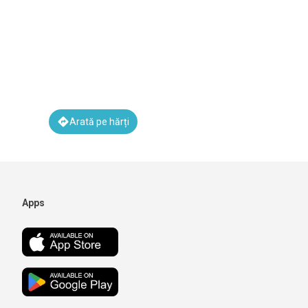
Arată pe hărți
Apps