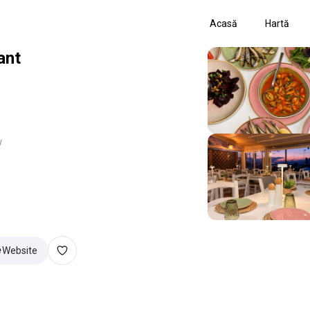
Acasă
Hartă
ant
u
Website