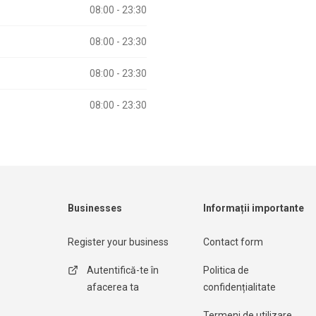
08:00 - 23:30
08:00 - 23:30
08:00 - 23:30
08:00 - 23:30
Businesses
Informații importante
Register your business
Contact form
Autentifică-te în
Politica de
afacerea ta
confidențialitate
Termeni de utilizare