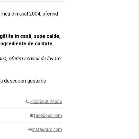
i încă din anul 2004, oferind
ătite în casă, supe calde,
 ingrediente de calitate.
a, oferim servicii de livrare
 a descoperi gusturile
+302593022656
facebook.com
instagram.com