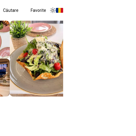
Căutare
Favorite
Toggle menu
Toggle theme