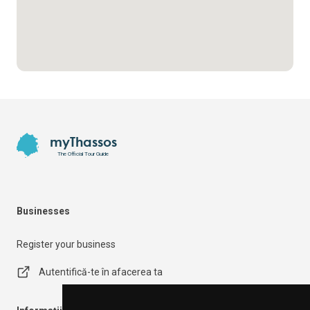
Footer
myThassos
The Official Tour Guide
Businesses
Register your business
Autentifică-te în afacerea ta