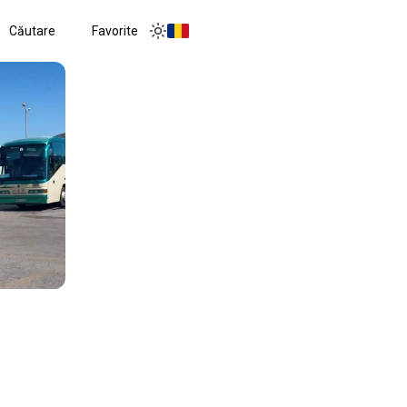
Căutare
Favorite
Toggle menu
Toggle theme