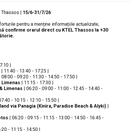
L Thassos |
15/6-31/7/26
rturile pentru a menține informațiile actualizate,
ă confirme orarul direct cu KTEL Thassos la +30
ătorie.
7:10 |
| 11:40 - 13:40 - 17:25 |
 08:00 - 09:20 - 11:30 - 14:50 - 17:50 |
► Limenas
| 11:15 - 17:30 |
 & Limenas
| 06:20 - 09:00 - 11:00 - 12:45 - 14:40 -
07:40 - 10:15 - 12:10 - 15:50 |
and via Panagia (Kinira, Paradise Beach & Alyki)
|
otos
| 06:20 - 09:15 - 11:15 - 13:00 - 14:50 - 16:45 -
:20 - 11:15 - 14:50 |