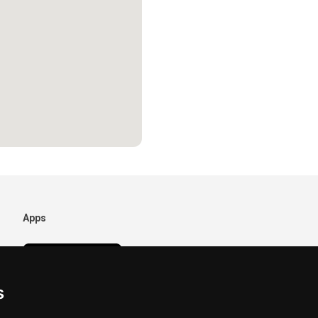
Apps
s