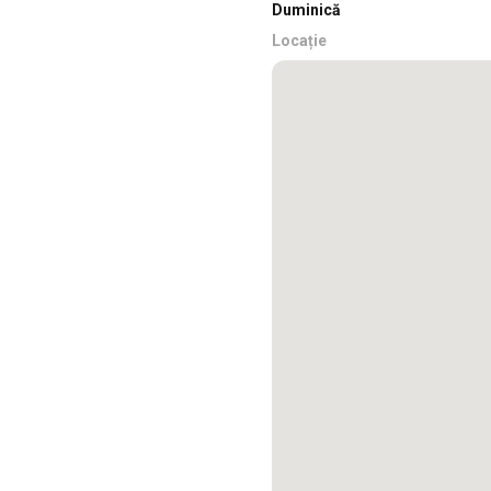
Duminică
Locație