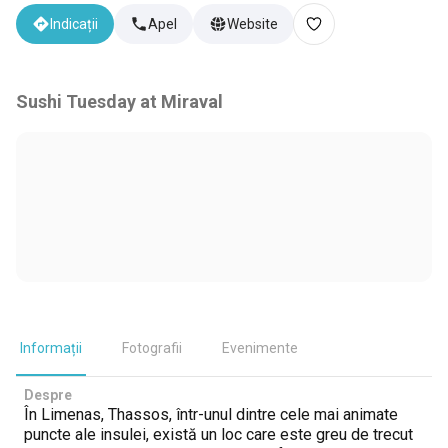
Indicații
Apel
Website
Sushi Tuesday at Miraval
Informații
Fotografii
Evenimente
Despre
În Limenas, Thassos, într-unul dintre cele mai animate
puncte ale insulei, există un loc care este greu de trecut