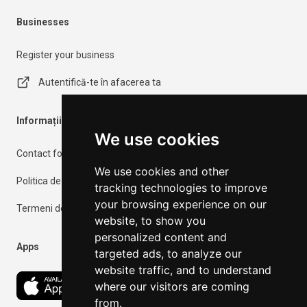
Businesses
Register your business
Autentifică-te în afacerea ta
Informații importante
We use cookies
Contact form
We use cookies and other
Politica de confidențialitate
tracking technologies to improve
your browsing experience on our
Termeni de utilizare
website, to show you
personalized content and
Apps
targeted ads, to analyze our
website traffic, and to understand
where our visitors are coming
from.