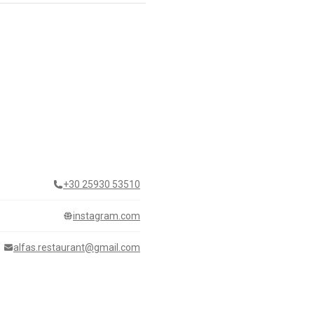
+30 25930 53510
instagram.com
alfas.restaurant@gmail.com