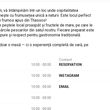
n, vă întâmpinăm într-un loc unde ospitalitatea
ește cu frumusețea unică a naturii. Este locul perfect
ai frumos apus din Thassos!
 peștele local proaspăt și fructele de mare, pe care le
bărcile pescarilor din satul nostru. Fiecare preparat este
 pure și respect pentru gastronomia tradițională
 doar o masă — ci o experiență completă de vară, pe
Contact
10:00 - 00:00
RESERVATION
10:00 - 00:00
INSTAGRAM
10:00 - 00:00
EMAIL
10:00 - 00:00
10:00 - 00:00