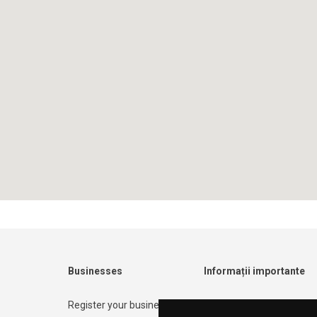
Businesses
Informații importante
Register your business
Contact form