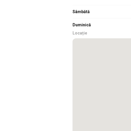
Sâmbătă
Duminică
Locație