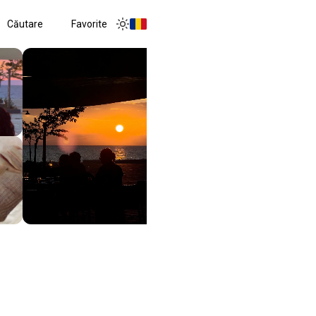
Căutare
Favorite
Toggle menu
Toggle theme