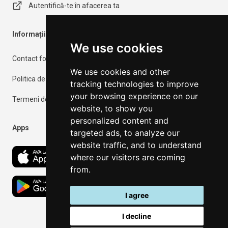
Autentifică-te în afacerea ta
Informații importante
We use cookies
Contact form
We use cookies and other
Politica de confidențialitate
tracking technologies to improve
your browsing experience on our
Termeni de utilizare
website, to show you
personalized content and
Apps
targeted ads, to analyze our
website traffic, and to understand
where our visitors are coming
from.
I agree
I decline