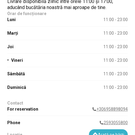
Livrare disponibilă zilnic între orele 11:00 și 17:00,
aducând bucătăria noastră mai aproape de tine.
Orar de funcționare
Luni
11:00 - 23:00
Marți
11:00 - 23:00
Joi
11:00 - 23:00
•
Vineri
11:00 - 23:00
Sâmbătă
11:00 - 23:00
Duminică
11:00 - 23:00
Contact
For reservation
+306958898094
Phone
2593055800
Locație
Arată pe hărți