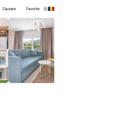
Căutare
Favorite
Toggle menu
Toggle theme