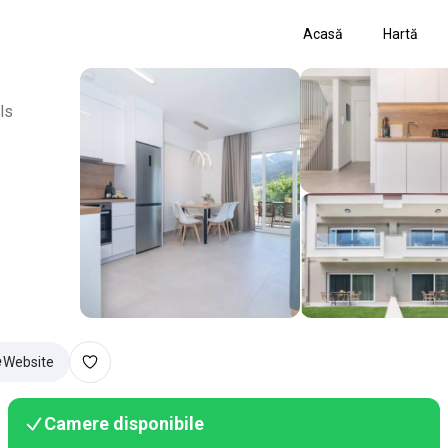
Acasă
Hartă
ls
Website
Camere disponibile