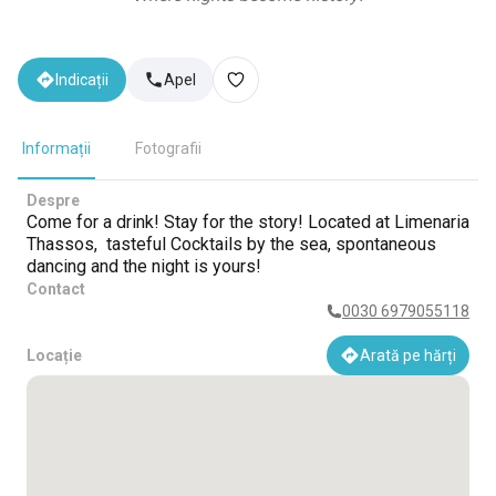
Indicații
Apel
Informații
Fotografii
Despre
Come for a drink! Stay for the story! Located at Limenaria
Thassos, tasteful Cocktails by the sea, spontaneous
dancing and the night is yours!
Contact
0030 6979055118
Locație
Arată pe hărți