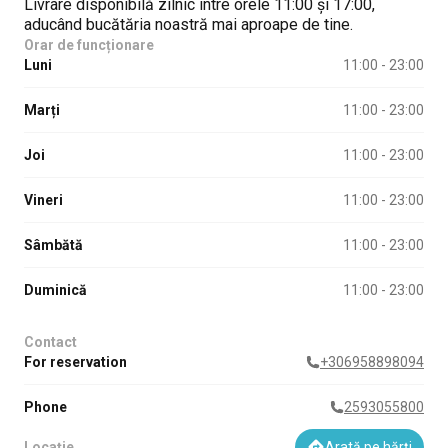
Livrare disponibilă zilnic între orele 11:00 și 17:00,
aducând bucătăria noastră mai aproape de tine.
Orar de funcționare
Luni
11:00 - 23:00
Marți
11:00 - 23:00
Joi
11:00 - 23:00
Vineri
11:00 - 23:00
Sâmbătă
11:00 - 23:00
Duminică
11:00 - 23:00
Contact
For reservation
+306958898094
Phone
2593055800
Locație
Arată pe hărți