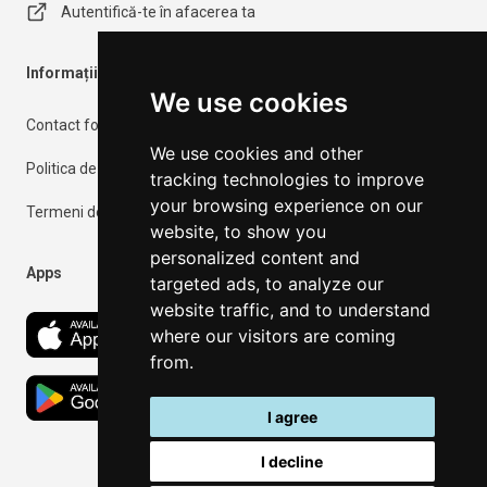
Autentifică-te în afacerea ta
Informații importante
We use cookies
Contact form
We use cookies and other
Politica de confidențialitate
tracking technologies to improve
your browsing experience on our
Termeni de utilizare
website, to show you
personalized content and
Apps
targeted ads, to analyze our
website traffic, and to understand
where our visitors are coming
from.
I agree
I decline