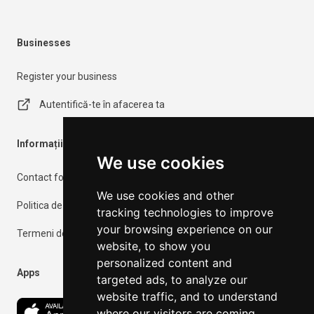
Businesses
Register your business
Autentifică-te în afacerea ta
Informații importante
We use cookies
Contact form
We use cookies and other
Politica de confidențialitate
tracking technologies to improve
your browsing experience on our
Termeni de utilizare
website, to show you
personalized content and
Apps
targeted ads, to analyze our
website traffic, and to understand
where our visitors are coming