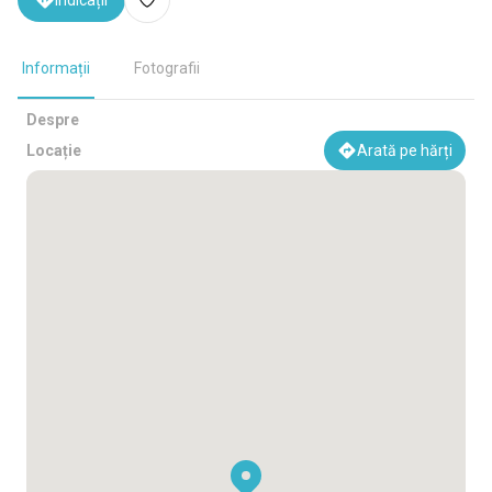
Indicații
Informații
Fotografii
Despre
Locație
Arată pe hărți