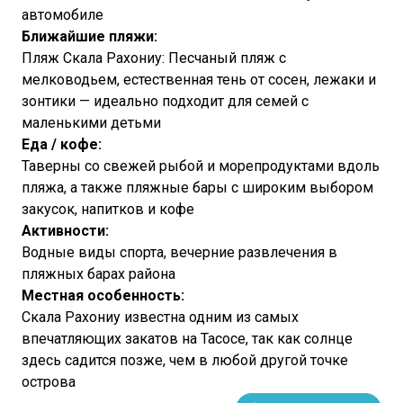
автомобиле
Ближайшие пляжи:
Пляж Скала Рахониу: Песчаный пляж с
мелководьем, естественная тень от сосен, лежаки и
зонтики — идеально подходит для семей с
маленькими детьми
Еда / кофе:
Таверны со свежей рыбой и морепродуктами вдоль
пляжа, а также пляжные бары с широким выбором
закусок, напитков и кофе
Активности:
Водные виды спорта, вечерние развлечения в
пляжных барах района
Местная особенность:
Скала Рахониу известна одним из самых
впечатляющих закатов на Тасосе, так как солнце
здесь садится позже, чем в любой другой точке
острова