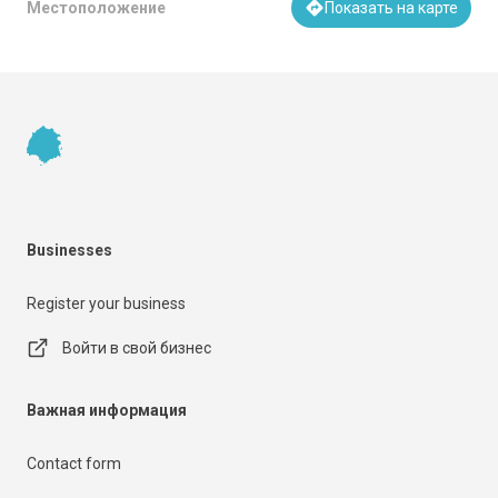
Местоположение
Показать на карте
Footer
Businesses
Register your business
Войти в свой бизнес
Важная информация
Contact form