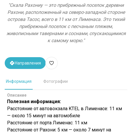
"
Скала Рахониу — это прибрежный поселок деревни
Рахони, расположенный на северо-западной стороне
острова Тасос, всего в 11 км от Лименаса. Это тихий
прибрежный поселок с песчаным пляжем,
живописными тавернами и соснами, спускающимися
к самому морю.
"
Направления
Информация
Фотографии
Описание
Полезная информация:
Расстояние от автовокзала KTEL в Лименасе: 11 км
— около 15 минут на автомобиле
Расстояние от порта Лименас: 11 км
Расстояние от Рахони: 5 км — около 7 минут на