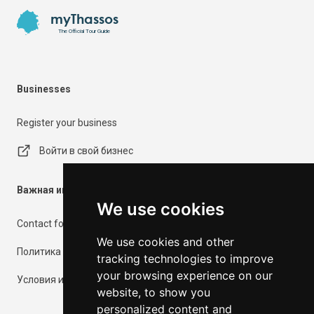
myThassos
The Official Tour Guide
Businesses
Register your business
Войти в свой бизнес
Важная информация
We use cookies
Contact form
We use cookies and other
Политика конфиденциальности
tracking technologies to improve
your browsing experience on our
Условия использования
website, to show you
personalized content and