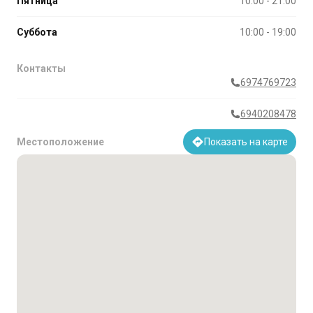
Пятница
10:00 - 21:00
Суббота
10:00 - 19:00
Контакты
6974769723
6940208478
Местоположение
Показать на карте