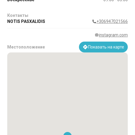
Контакты
NOTIS PASXALIDIS
+306947021566
instagram.com
Местоположение
Показать на карте