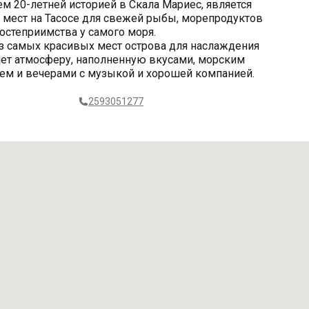
ем 20-летней историей в Скала Мариес, является
мест на Тасосе для свежей рыбы, морепродуктов
гостеприимства у самого моря.
з самых красивых мест острова для наслаждения
ает атмосферу, наполненную вкусами, морским
ием и вечерами с музыкой и хорошей компанией.
2593051277