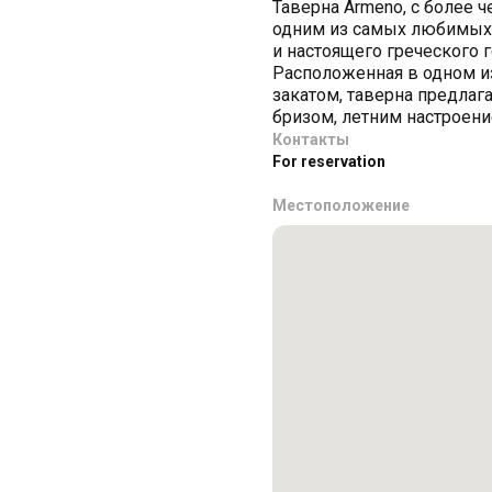
Таверна Armeno, с более ч
одним из самых любимых 
и настоящего греческого 
Расположенная в одном и
закатом, таверна предлаг
бризом, летним настроен
Контакты
For reservation
Местоположение