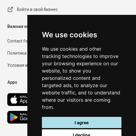
Войти в свой бизнес
Важная информация
We use cookies
Contact form
We use cookies and other
Политика конфиденциальности
tracking technologies to improve
your browsing experience on our
Условия использования
website, to show you
personalized content and
Apps
targeted ads, to analyze our
website traffic, and to understand
where our visitors are coming
from.
I agree
I decline