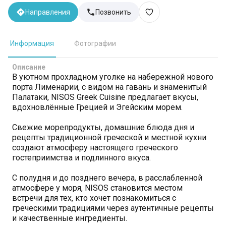
Направления
Позвонить
Информация
Фотографии
Описание
В уютном прохладном уголке на набережной нового
порта Лименарии, с видом на гавань и знаменитый
Палатаки, NISOS Greek Cuisine предлагает вкусы,
вдохновлённые Грецией и Эгейским морем.
Свежие морепродукты, домашние блюда дня и
рецепты традиционной греческой и местной кухни
создают атмосферу настоящего греческого
гостеприимства и подлинного вкуса.
С полудня и до позднего вечера, в расслабленной
атмосфере у моря, NISOS становится местом
встречи для тех, кто хочет познакомиться с
греческими традициями через аутентичные рецепты
и качественные ингредиенты.