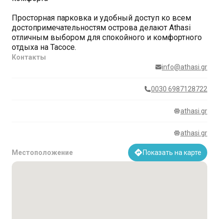
Просторная парковка и удобный доступ ко всем
достопримечательностям острова делают Athasi
отличным выбором для спокойного и комфортного
отдыха на Тасосе.
Контакты
info@athasi.gr
0030 6987128722
athasi.gr
athasi.gr
Местоположение
Показать на карте