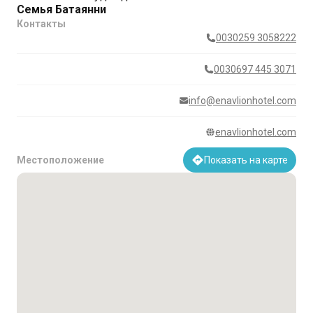
Семья Батаянни
Контакты
0030259 3058222
0030697 445 3071
info@enavlionhotel.com
enavlionhotel.com
Местоположение
Показать на карте