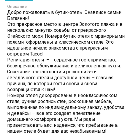
Описание
Добро пожаловать в бутик-отель Энавлион семьи
Батаянни!
Это прекрасное место в центре Золотого пляжа и в
нескольких минутах ходьбы от прекрасного
Эгейского моря. Номера бутик-отеля с мраморными
полами оформлены в классическом стиле. Это
идеальное начало знакомства с прекрасным
островом Тасос!
Репутация отеля – сердечное гостеприимство,
безупречное обслуживание и великолепная кухня.
Сочетание элегантности и роскоши 5-ти
звездочного отеля и доступной цены – главная
причина, по которой гости снова и снова
возвращаются к нам!
Номера отеля декорированы в неоклассическом
стиле, ручная роспись стен, роскошная мебель,
выполненная по индивидуальному заказу, удобства
и девайсы – все это создает впечатление
домашнего комфорта и уюта. Мы рады
приветствовать вас, надеемся, что пребывание в
нашем отеле будет для вас незабываемым!