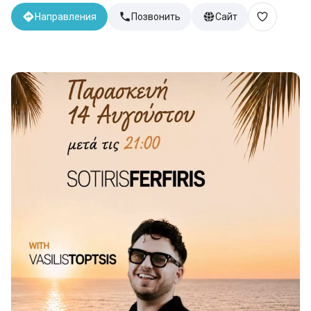
Направления
Позвонить
Сайт