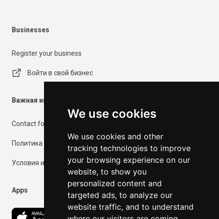
Businesses
Register your business
Войти в свой бизнес
Важная информация
We use cookies
Contact form
We use cookies and other
Политика конфиденциальности
tracking technologies to improve
your browsing experience on our
Условия использования
website, to show you
personalized content and
Apps
targeted ads, to analyze our
website traffic, and to understand
where our visitors are coming