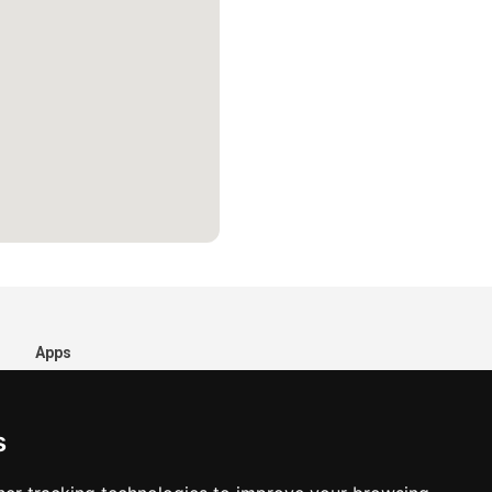
Apps
s