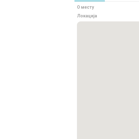
О месту
Локација