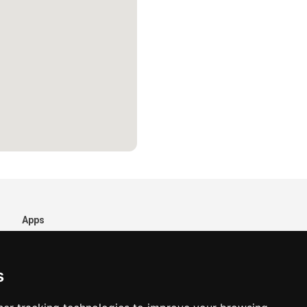
Apps
s