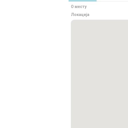
О месту
Локација