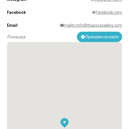
Facebook
facebook.com
Email
mailto:info@thassossailing.com
Локација
Прикажи на мапи