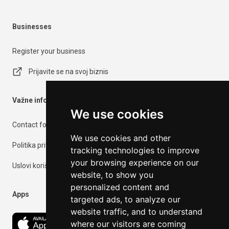
Businesses
Register your business
Prijavite se na svoj biznis
Važne informacije
We use cookies
Contact form
We use cookies and other
Politika privatnosti
tracking technologies to improve
your browsing experience on our
Uslovi korišćenja
website, to show you
personalized content and
Apps
targeted ads, to analyze our
website traffic, and to understand
where our visitors are coming