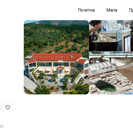
Почетна
Мапа
П
је