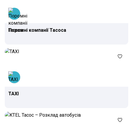
Поромні компанії Тасоса
TAXI