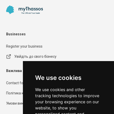
myThassos
The Official Tour Guide
Businesses
Register your business
Увійдіть до свого бізнесу
Важлива інформація
We use cookies
Contact form
We use cookies and other
Політика конфіденційності
tracking technologies to improve
your browsing experience on our
Умови використання
website, to show you