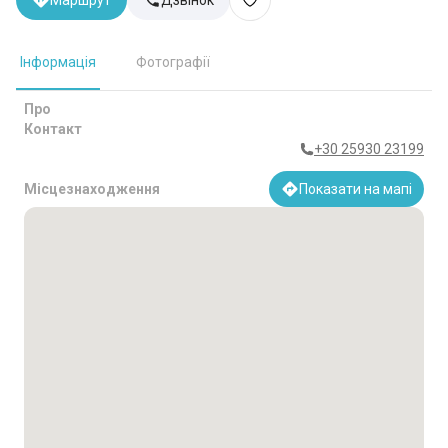
Маршрут
Дзвінок
Інформація
Фотографії
Про
Контакт
+30 25930 23199
Місцезнаходження
Показати на мапі