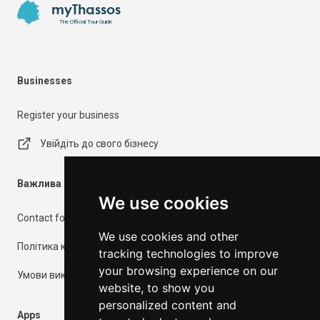
myThassos
The Official Tour Guide
Businesses
Register your business
Увійдіть до свого бізнесу
Важлива інформація
We use cookies
Contact form
We use cookies and other
Політика конфіденційності
tracking technologies to improve
your browsing experience on our
Умови використання
website, to show you
personalized content and
Apps