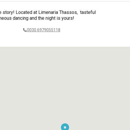
he story! Located at Limenaria Thassos, tasteful
neous dancing and the night is yours!
0030 6979055118