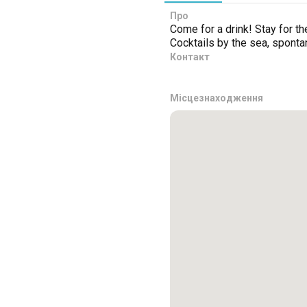
Про
Come for a drink! Stay for t
Cocktails by the sea, sponta
Контакт
Місцезнаходження