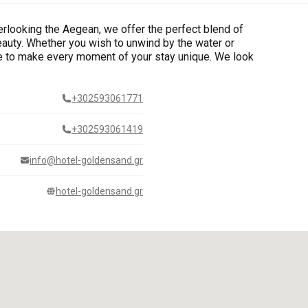
erlooking the Aegean, we offer the perfect blend of
beauty. Whether you wish to unwind by the water or
re to make every moment of your stay unique. We look
+302593061771
+302593061419
info@hotel-goldensand.gr
hotel-goldensand.gr