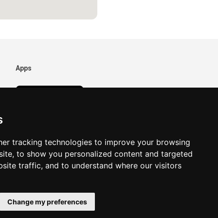
Apps
s
er tracking technologies to improve your browsing
ite, to show you personalized content and targeted
site traffic, and to understand where our visitors
Change my preferences