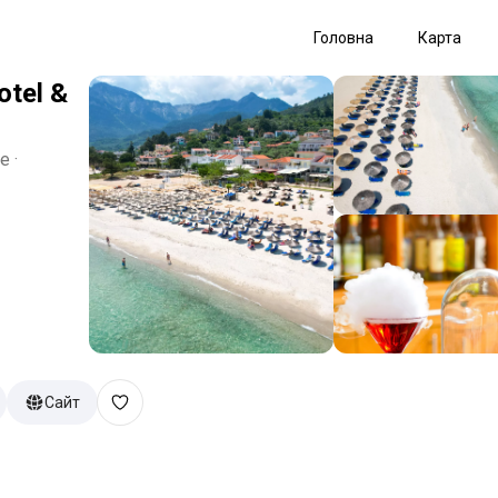
Головна
Карта
otel &
e ·
Сайт