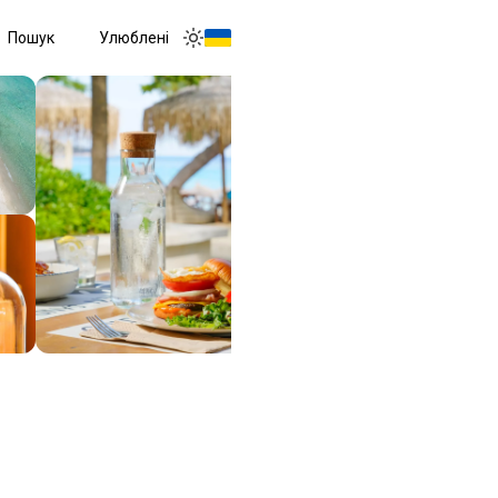
Пошук
Улюблені
Toggle menu
Toggle theme