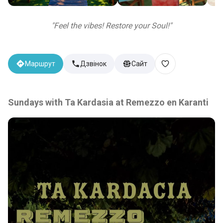
"
Feel the vibes! Restore your Soul!
"
Маршрут
Дзвінок
Сайт
Sundays with Ta Kardasia at Remezzo en Karanti