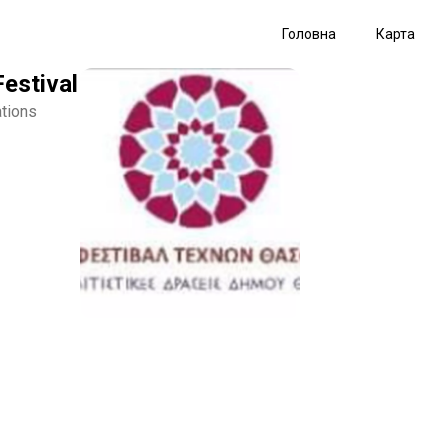
Головна
Карта
estival
ations