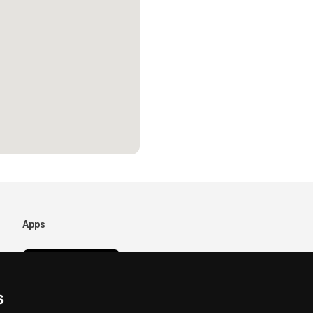
Apps
s