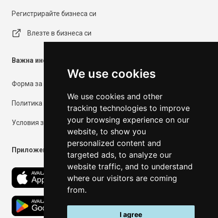
Регистрирайте бизнеса си
Влезте в бизнеса си
Важна информация
We use cookies
Форма за контакт
We use cookies and other
Политика за поверителност
tracking technologies to improve
your browsing experience on our
Условия за ползване
website, to show you
personalized content and
Приложения
targeted ads, to analyze our
website traffic, and to understand
where our visitors are coming
from.
I agree