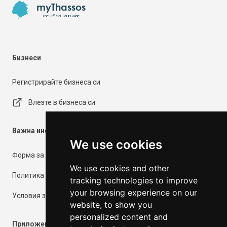
myThassos
The Official Tour Guide
Бизнеси
Регистрирайте бизнеса си
Влезте в бизнеса си
Важна информация
We use cookies
Форма за контакт
We use cookies and other
Политика за поверителност
tracking technologies to improve
your browsing experience on our
Условия за ползване
website, to show you
personalized content and
Приложения