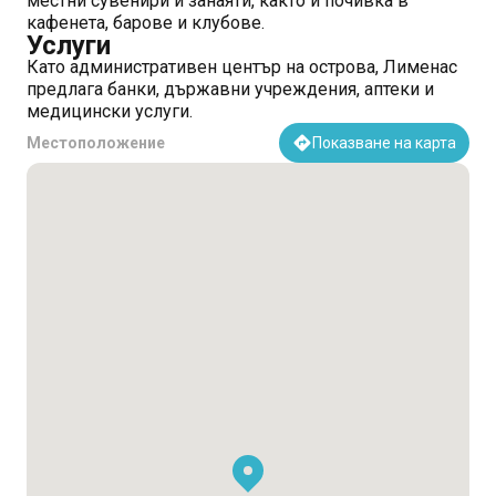
местни сувенири и занаяти, както и почивка в
кафенета, барове и клубове.
Услуги
Като административен център на острова, Лименас
предлага банки, държавни учреждения, аптеки и
медицински услуги.
Местоположение
Показване на карта