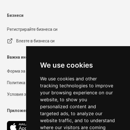
Бизнеси
Регистрирайте бизнеса си
Влезте в бизнеса си
Важна информация
We use cookies
Форма за контакт
We use cookies and other
Политика за поверителност
tracking technologies to improve
your browsing experience on our
Условия за ползване
website, to show you
personalized content and
Приложения
targeted ads, to analyze our
website traffic, and to understand
where our visitors are coming