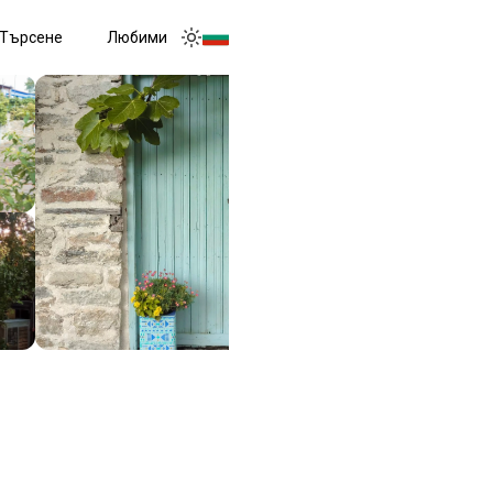
Търсене
Любими
Toggle menu
Toggle theme