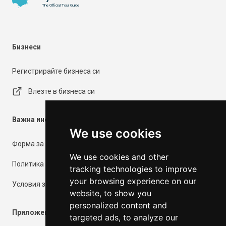
The Official Tour Guide
Бизнеси
Регистрирайте бизнеса си
Влезте в бизнеса си
Важна информация
We use cookies
Форма за контакт
We use cookies and other
Политика за поверителност
tracking technologies to improve
your browsing experience on our
Условия за ползване
website, to show you
personalized content and
Приложения
targeted ads, to analyze our