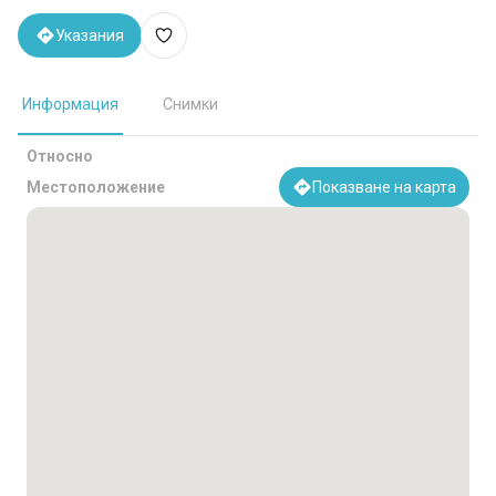
Указания
Информация
Снимки
Относно
Местоположение
Показване на карта