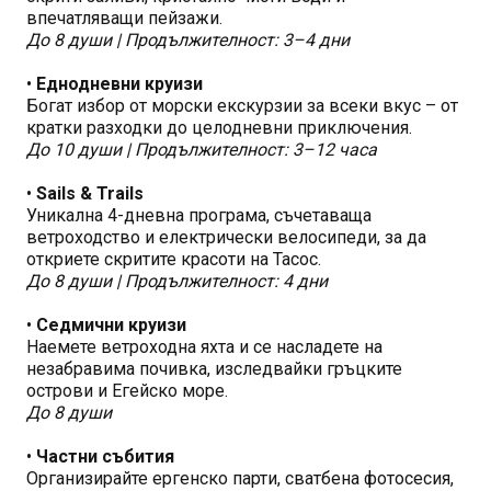
впечатляващи пейзажи.
До 8 души | Продължителност: 3–4 дни
•
Еднодневни круизи
Богат избор от морски екскурзии за всеки вкус – от
кратки разходки до целодневни приключения.
До 10 души | Продължителност: 3–12 часа
•
Sails & Trails
Уникална 4-дневна програма, съчетаваща
ветроходство и електрически велосипеди, за да
откриете скритите красоти на Тасос.
До 8 души | Продължителност: 4 дни
•
Седмични круизи
Наемете ветроходна яхта и се насладете на
незабравима почивка, изследвайки гръцките
острови и Егейско море.
До 8 души
•
Частни събития
Организирайте ергенско парти, сватбена фотосесия,