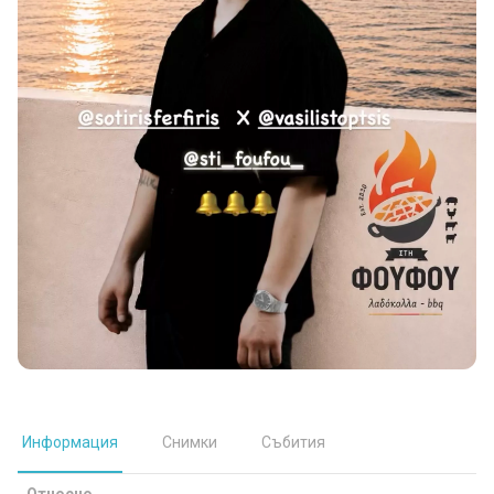
Информация
Снимки
Събития
Относно