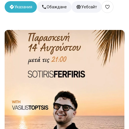
Указания
Обаждане
Уебсайт