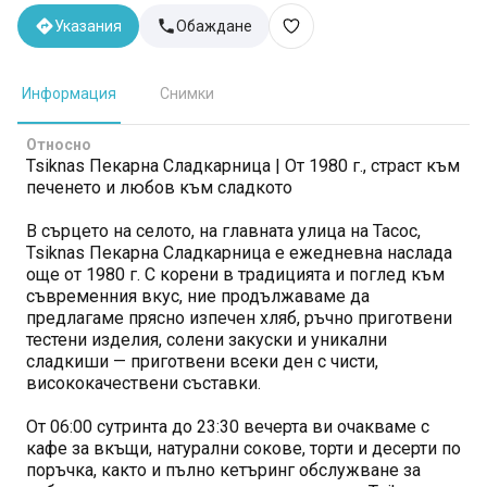
Указания
Обаждане
Информация
Снимки
Относно
Tsiknas Пекарна Сладкарница | От 1980 г., страст към
печенето и любов към сладкото
В сърцето на селото, на главната улица на Тасос,
Tsiknas Пекарна Сладкарница е ежедневна наслада
още от 1980 г. С корени в традицията и поглед към
съвременния вкус, ние продължаваме да
предлагаме прясно изпечен хляб, ръчно приготвени
тестени изделия, солени закуски и уникални
сладкиши — приготвени всеки ден с чисти,
висококачествени съставки.
От 06:00 сутринта до 23:30 вечерта ви очакваме с
кафе за вкъщи, натурални сокове, торти и десерти по
поръчка, както и пълно кетъринг обслужване за