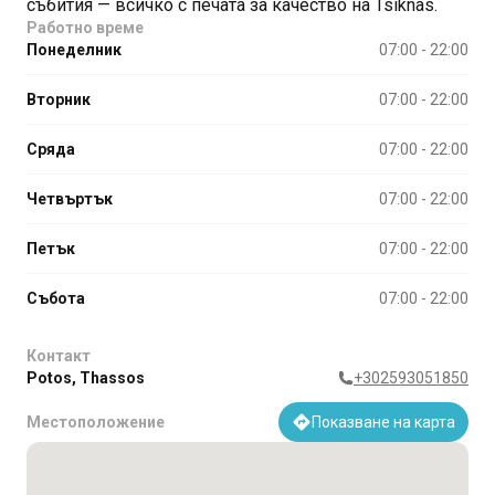
събития — всичко с печата за качество на Tsiknas.
Работно време
Понеделник
07:00 - 22:00
Вторник
07:00 - 22:00
Сряда
07:00 - 22:00
Четвъртък
07:00 - 22:00
Петък
07:00 - 22:00
Събота
07:00 - 22:00
Контакт
Potos, Thassos
+302593051850
Местоположение
Показване на карта