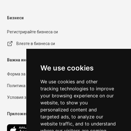
Бизнеси
Регистрирайте бизнеса си
Влезте в бизнеса си
Важна информация
We use cookies
Форма за контакт
We use cookies and other
Политика за поверителност
tracking technologies to improve
your browsing experience on our
Условия за ползване
website, to show you
personalized content and
Приложения
targeted ads, to analyze our
website traffic, and to understand
where our visitors are coming