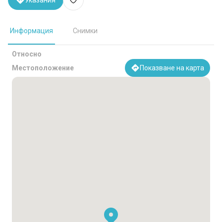
Указания
Информация
Снимки
Относно
Местоположение
Показване на карта