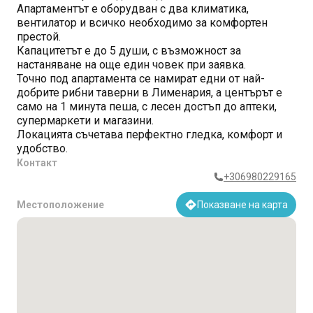
Апартаментът е оборудван с два климатика,
вентилатор и всичко необходимо за комфортен
престой.
Капацитетът е до 5 души, с възможност за
настаняване на още един човек при заявка.
Точно под апартамента се намират едни от най-
добрите рибни таверни в Лименария, а центърът е
само на 1 минута пеша, с лесен достъп до аптеки,
супермаркети и магазини.
Локацията съчетава перфектно гледка, комфорт и
удобство.
Контакт
+306980229165
Местоположение
Показване на карта