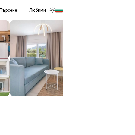
Търсене
Любими
Toggle menu
Toggle theme