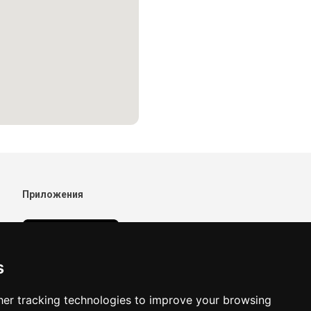
Приложения
s
er tracking technologies to improve your browsing