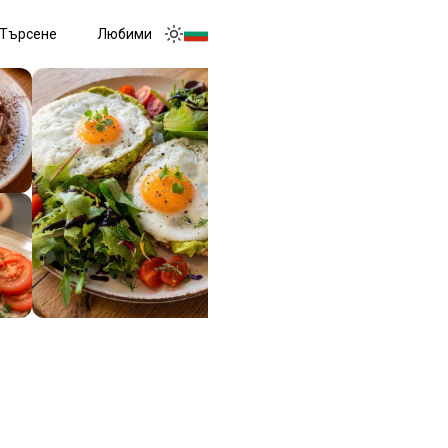
Търсене
Любими
Toggle menu
Toggle theme