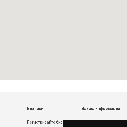
Бизнеси
Важна информация
Регистрирайте бизнеса
Форма за контакт