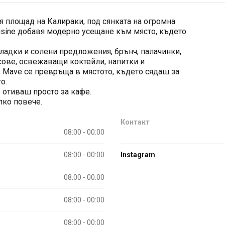
я площад на Калираки, под сянката на огромна
uisine добавя модерно усещане към място, където
сладки и солени предложения, брънч, палачинки,
сове, освежаващи коктейли, напитки и
 Mave се превръща в мястото, където сядаш за
о.
 отиваш просто за кафе.
лко повече.
Контакт
08:00 - 00:00
08:00 - 00:00
Instagram
08:00 - 00:00
08:00 - 00:00
08:00 - 00:00