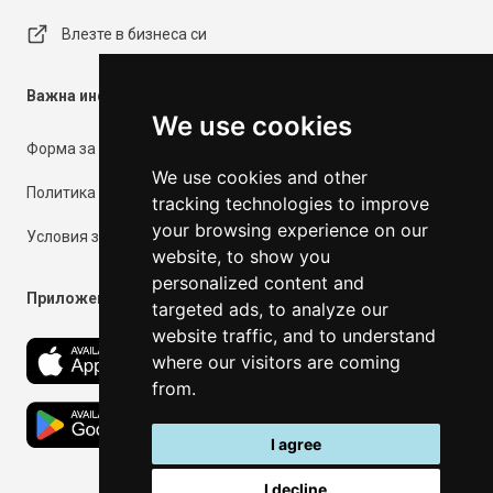
Влезте в бизнеса си
Важна информация
We use cookies
Форма за контакт
We use cookies and other
Политика за поверителност
tracking technologies to improve
your browsing experience on our
Условия за ползване
website, to show you
personalized content and
Приложения
targeted ads, to analyze our
website traffic, and to understand
where our visitors are coming
from.
I agree
I decline