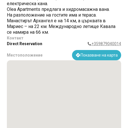
електрическа кана.
Olea Apartments предлага и хидромасажна вана.
На разположение на гостите има и тераса.
Манастирът Архангел е на 14 км, а църквата в
Мариес – на 22 км. Международно летище Кавала
се намира на 66 км.
Контакт
Direct Reservation
+359879040014
Местоположение
Показване на карта