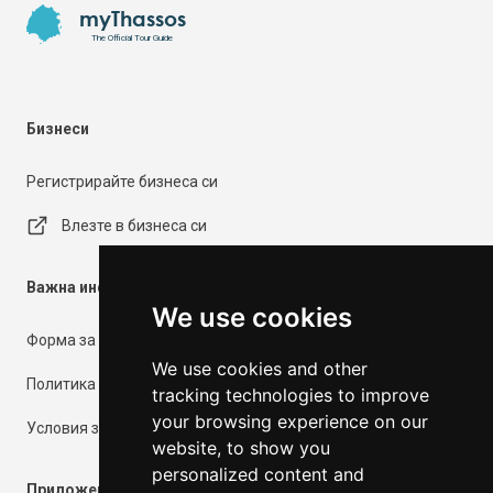
myThassos
The Official Tour Guide
Бизнеси
Регистрирайте бизнеса си
Влезте в бизнеса си
Важна информация
We use cookies
Форма за контакт
We use cookies and other
Политика за поверителност
tracking technologies to improve
your browsing experience on our
Условия за ползване
website, to show you
personalized content and
Приложения